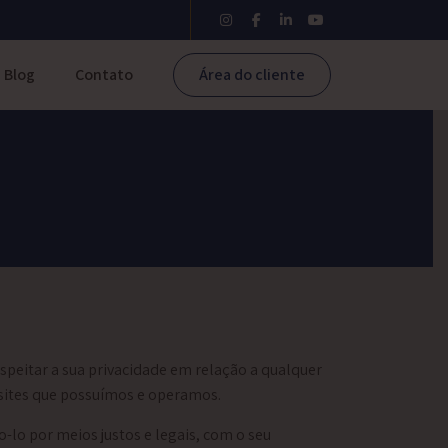
Blog
Contato
Área do cliente
espeitar a sua privacidade em relação a qualquer
 sites que possuímos e operamos.
lo por meios justos e legais, com o seu