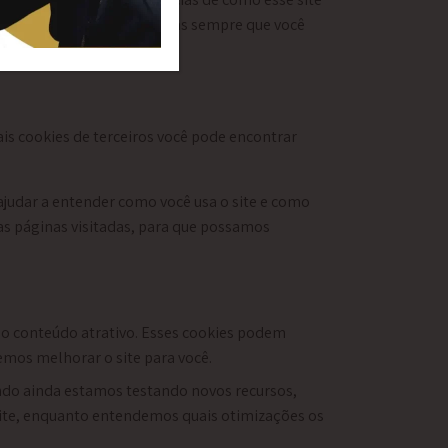
ormações possam ser chamadas sempre que você
is cookies de terceiros você pode encontrar
s ajudar a entender como você usa o site e como
as páginas visitadas, para que possamos
ndo conteúdo atrativo. Esses cookies podem
emos melhorar o site para você.
ndo ainda estamos testando novos recursos,
 site, enquanto entendemos quais otimizações os