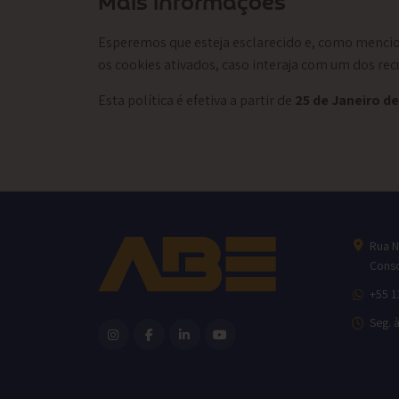
Mais informações
Esperemos que esteja esclarecido e, como mencio
os cookies ativados, caso interaja com um dos rec
Esta política é efetiva a partir de
25 de Janeiro d
Rua N
Conso
+55 1
Seg. 