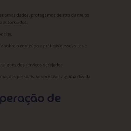
azenamos dados, protegemos dentro de meios
o autorizados.
r lei.
e sobre o conteúdo e práticas desses sites e
r alguns dos serviços desejados.
rmações pessoais. Se você tiver alguma dúvida
uperação de