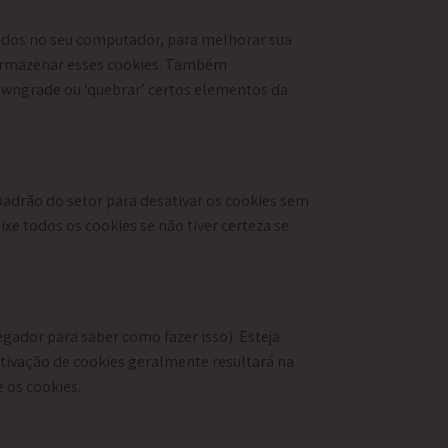
xados no seu computador, para melhorar sua
 armazenar esses cookies. Também
wngrade ou ‘quebrar’ certos elementos da
padrão do setor para desativar os cookies sem
xe todos os cookies se não tiver certeza se
gador para saber como fazer isso). Esteja
sativação de cookies geralmente resultará na
 os cookies.