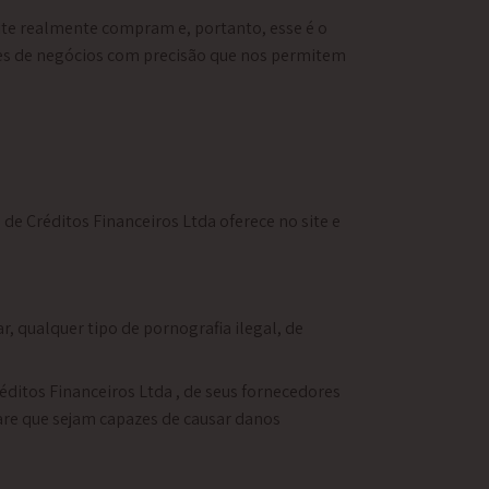
ite realmente compram e, portanto, esse é o
sões de negócios com precisão que nos permitem
e Créditos Financeiros Ltda oferece no site e
r, qualquer tipo de pornografia ilegal, de
éditos Financeiros Ltda , de seus fornecedores
ware que sejam capazes de causar danos