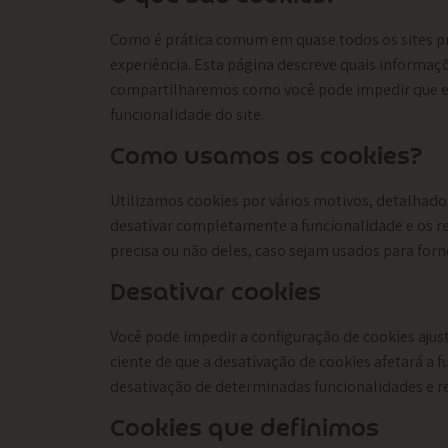
Como é prática comum em quase todos os sites pro
experiência. Esta página descreve quais informa
compartilharemos como você pode impedir que es
funcionalidade do site.
Como usamos os cookies?
Utilizamos cookies por vários motivos, detalhado
desativar completamente a funcionalidade e os rec
precisa ou não deles, caso sejam usados ​​para for
Desativar cookies
Você pode impedir a configuração de cookies ajus
ciente de que a desativação de cookies afetará a f
desativação de determinadas funcionalidades e re
Cookies que definimos