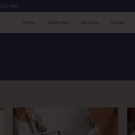
3156-4800
Home
Sobre Nós
Serviços
Gente