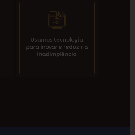
Usamos tecnologia
s
para inovar e reduzir a
inadimplência