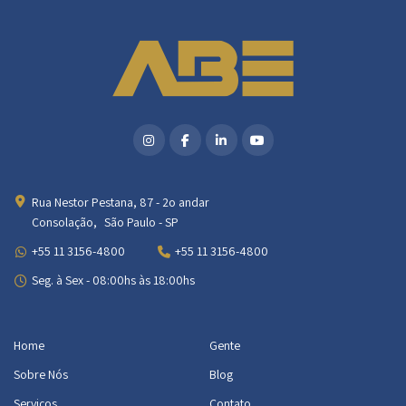
Rua Nestor Pestana, 87 - 2o andar
Consolação, São Paulo - SP
+55 11 3156-4800
+55 11 3156-4800
Seg. à Sex - 08:00hs às 18:00hs
Home
Gente
Sobre Nós
Blog
Serviços
Contato