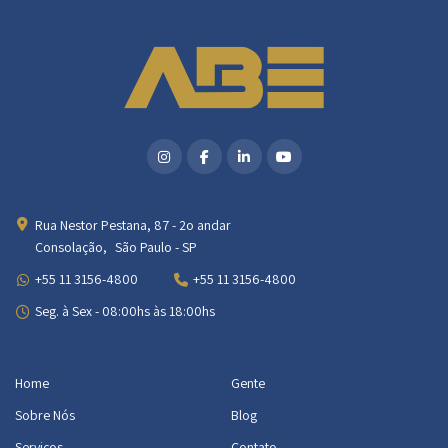
Rua Nestor Pestana, 87 - 2o andar
Consolação, São Paulo - SP
+55 11 3156-4800
+55 11 3156-4800
Seg. à Sex - 08:00hs às 18:00hs
Home
Gente
Sobre Nós
Blog
Serviços
Contato