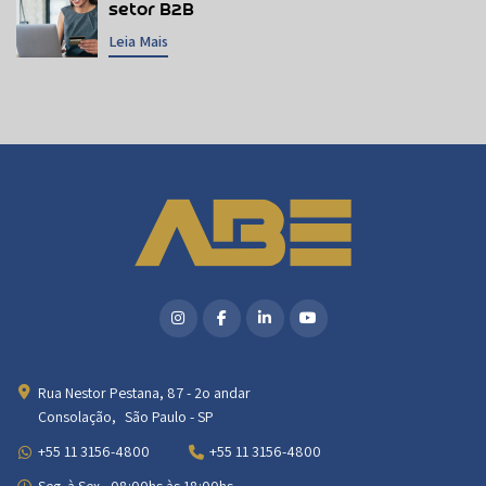
setor B2B
Leia Mais
Rua Nestor Pestana, 87 - 2o andar
Consolação, São Paulo - SP
+55 11 3156-4800
+55 11 3156-4800
Seg. à Sex - 08:00hs às 18:00hs